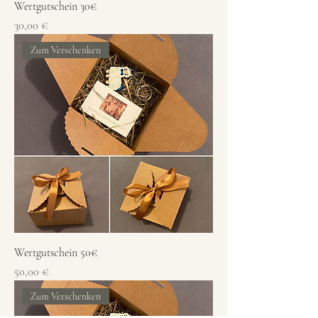
Wertgutschein 30€
Preis
30,00 €
Zum Verschenken
Wertgutschein 50€
Preis
50,00 €
Zum Verschenken