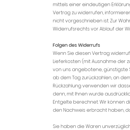
mittels einer eindeutigen Erklärung
Vertrag zu widerrufen, informier
nicht vorgeschrieben ist. Zur Wahr
Widerrufsrechts vor Ablauf der Wi
Folgen des Widerrufs
Wenn Sie diesen Vertrag widerrufe
Lieferkosten (mit Ausnahme der zu
von uns angebotene, günstigste 
ab dem Tag zurückzahlen, an dem d
Rückzahlung verwenden wir dassel
denn, mit Ihnen wurde ausdrückli
Entgelte berechnet. Wir können di
den Nachweis erbracht haben, das
Sie haben die Waren unverzüglich