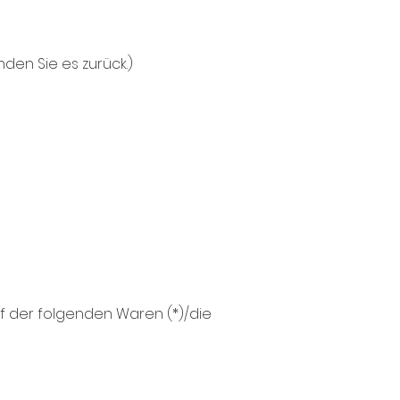
den Sie es zurück.)
uf der folgenden Waren (*)/die