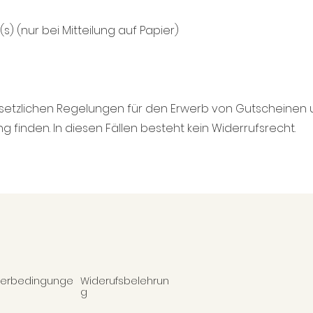
) (nur bei Mitteilung auf Papier)
gesetzlichen Regelungen für den Erwerb von Gutscheinen
finden. In diesen Fällen besteht kein Widerrufsrecht.
eferbedingunge
Widerufsbelehrun
g