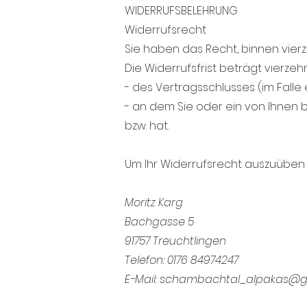
WIDERRUFSBELEHRUNG
Widerrufsrecht
Sie haben das Recht, binnen vie
Die Widerrufsfrist beträgt vierze
- des Vertragsschlusses (im Falle 
- an dem Sie oder ein von Ihnen b
bzw. hat.
Um Ihr Widerrufsrecht auszuüben
Moritz Karg
Bachgasse 5
91757 Treuchtlingen
Telefon: 0176 84974247‬
E-Mail: schambachtal_alpakas@