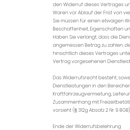
den Widerruf dieses Vertrages unt
Waren vor Ablauf der Frist von v
Sie müssen für einen etwaigen We
Beschaffenheit, Eigenschaften un
Haben Sie verlangt, dass die Dien
angemessen Betrag zu zahlen, der
hinsichtlich dieses Vertrages un
Vertrag vorgesehenen Dienstleist
Das Widerrufsrecht besteht, sowei
Dienstleistungen in den Bereic
Kraftfahrzeugvermietung, Lieferu
Zusammenhang mit Freizeitbetätig
vorsieht (§ 312g Absatz 2 Nr. 9 BGB)
Ende der Widerrufsbelehrung