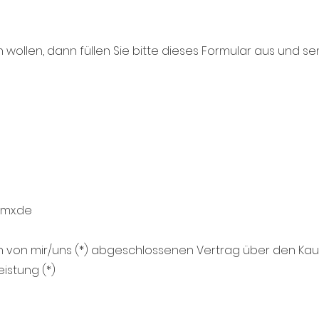
wollen, dann füllen Sie bitte dieses Formular aus und sen
mx.de
den von mir/uns (*) abgeschlossenen Vertrag über den Ka
istung (*)