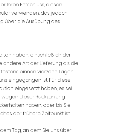
ber Ihren Entschluss, diesen
rmular verwenden, das jedoch
lung über die Ausübung des
lten haben, einschließlich der
e andere Art der Lieferung als die
ätestens binnen vierzehn Tagen
uns eingegangen ist. Für diese
ktion eingesetzt haben, es sei
en wegen dieser Rückzahlung
ckerhalten haben, oder bis Sie
es der frühere Zeitpunkt ist.
 dem Tag, an dem Sie uns über