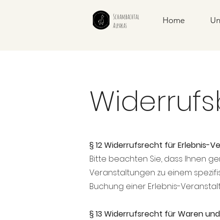
Schambachtal
Home
Un
Alpakas
Widerruf
§ 12 Widerrufsrecht für Erlebnis-
Bitte beachten Sie, dass Ihnen ge
Veranstaltungen zu einem spezifi
Buchung einer Erlebnis-Veranstalt
§ 13 Widerrufsrecht für Waren un