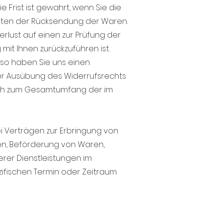
Frist ist gewahrt, wenn Sie die
osten der Rücksendung der Waren.
lust auf einen zur Prüfung der
t Ihnen zurückzuführen ist.
 so haben Sie uns einen
der Ausübung des Widerrufsrechts
leich zum Gesamtumfang der im
ei Verträgen zur Erbringung von
n, Beförderung von Waren,
rer Dienstleistungen im
ifischen Termin oder Zeitraum