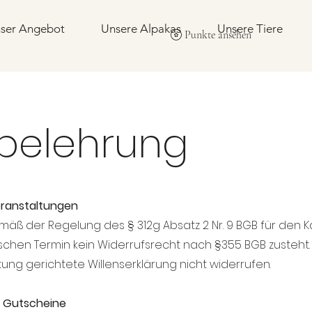
ser Angebot
Unsere Alpakas
Unsere Tiere
Punkte ansehen
sbelehrung
Veranstaltungen
mäß der Regelung des § 312g Absatz 2 Nr. 9 BGB für den K
schen Termin kein Widerrufsrecht nach §355 BGB zusteht. 
ung gerichtete Willenserklärung nicht widerrufen.
d Gutscheine