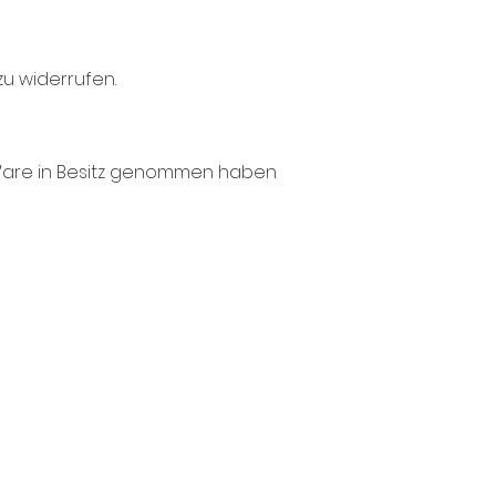
u widerrufen.
te Ware in Besitz genommen haben