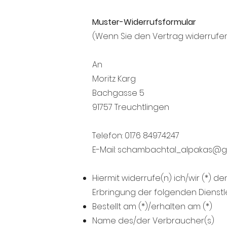
Muster-Widerrufsformular
(Wenn Sie den Vertrag widerrufen 
An
Moritz Karg
Bachgasse 5
91757 Treuchtlingen
Telefon: 0176 84974247
‬E-Mail: schambachtal_
alpakas@g
Hiermit widerrufe(n) ich/wir (*) 
Erbringung der folgenden Dienstle
Bestellt am (*)/erhalten am (*)
Name des/der Verbraucher(s)