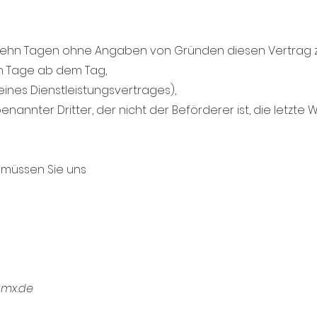
rzehn Tagen ohne Angaben von Gründen diesen Vertrag z
hn Tage ab dem Tag,
eines Dienstleistungsvertrages),
enannter Dritter, der nicht der Beförderer ist, die letz
 müssen Sie uns
gmx.de