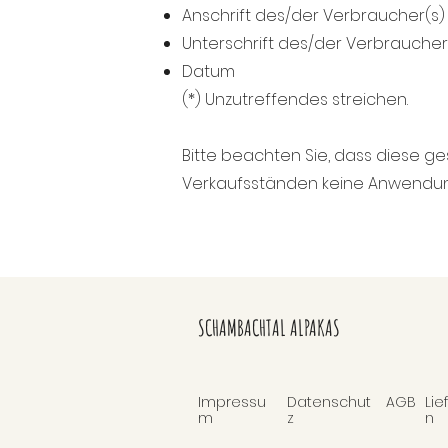
Anschrift des/der Verbraucher(s)
Unterschrift des/der Verbraucher(s
Datum
(*) Unzutreffendes streichen.
Bitte beachten Sie, dass diese 
Verkaufsständen keine Anwendung 
SCHAMBACHTAL ALPAKAS
Impressu
Datenschut
AGB
Li
m
z
n