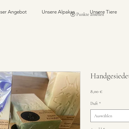
ser Angebot
Unsere Alpakas
Unsere Tiere
Punkte ansehen
Handgesiedet
Preis
8,00 €
Duft
*
Auswählen