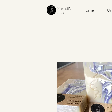
Schambachtal
Home
Un
Alpakas