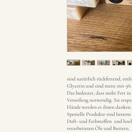
sind natürlich rückfettend, ent
Glycerin und sind meist mit 9% 
Das bedeutet, dass mehr Fett in d
Verseifung notwendig. Sie erspar
Hände werden es ihnen danken.
Spezielle Produkte sind bestens f
Duft- und Farbstoffen und hoc
verarbeiteten Öle und Buttern.